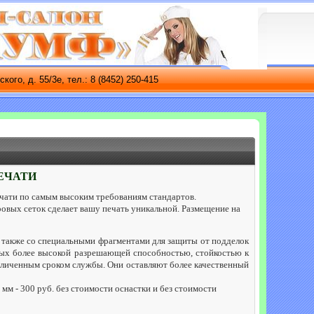
 55/3е, тел.: 8 (8452) 250-415
Правила
Контакты
ЕЧАТИ
чати по самым высоким требованиям стандартов.
овых сеток сделает вашу печать уникальной. Размещение на
 также со специальными фрагментами для защиты от подделок
рных более высокой разрешающей способностью, стойкостью к
величенным сроком службы. Они оставляют более качественный
м - 300 руб. без стоимости оснастки и без стоимости