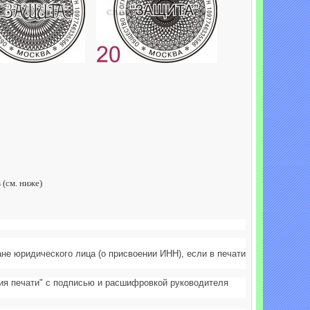
(см. ниже)
ане юридического лица (о присвоении ИНН), если в печати
ния печати" с подписью и расшифровкой руководителя