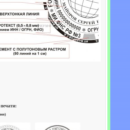
 печати:
ния)