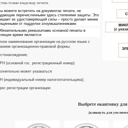
стны только владельцу печати.
ы можете встретить на документах печати, не
адающие перечисленными здесь степенями защиты. Это
лишает их удостоверяющей силы – просто делает менее
ищенными от подделки злоумышленниками.
бязательными реквизитами основной печати
в
тоящее время являются:
олное наименование организации на русском языке с
занием организационно-правовой формы;
стонахождение;
ГРН (основной гос. регистрационный номер)
олнительно может указваться:
НН (индивидуальный номер налогоплательщика);
рес регистрации организации.
Выбрете окантовку для
(кликнуть для увеличе