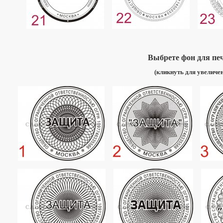
Выбрете фон для пе
(кликнуть для увеличе