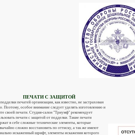
ПЕЧАТИ С ЗАЩИТОЙ
одделки печатей организации, как известно, не застрахован
о. Поэтому, особое внимание следует уделять изготовлению и
те своей печати. Студия-салон "Триумф" рекомендует
льзовать
печати с защитой от подделки. Такие печати
ржат в себе сложные технические элементы, которые
вычайно сложно восстановить по оттиску, а так же имеют
иально искаженный шрифт, элементы искажения которого