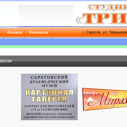
а
Оплата
Контакты
г. Саратов, ул. Чернышевского, д.
вески
Главная