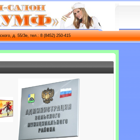
 55/3е, тел.: 8 (8452) 250-415
Правила
Контакты