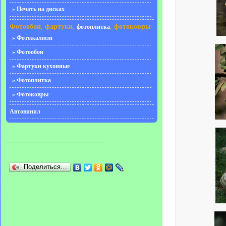
» Печать на дисках
Фотообои, фартуки,
, фотоковры
фотоплитка
» Фотожалюзи
» Фотообои
» Фартуки кухонные
» Фотоплитка
» Фотоковры
Автовинил
-------------------------------------------------
Поделиться…