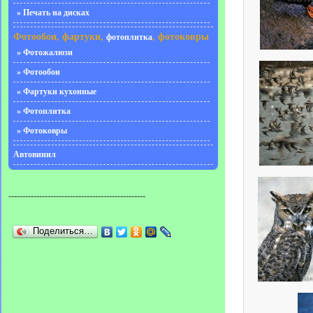
» Печать на дисках
Фотообои, фартуки,
, фотоковры
фотоплитка
» Фотожалюзи
» Фотообои
» Фартуки кухонные
» Фотоплитка
» Фотоковры
Автовинил
-------------------------------------------------
Поделиться…