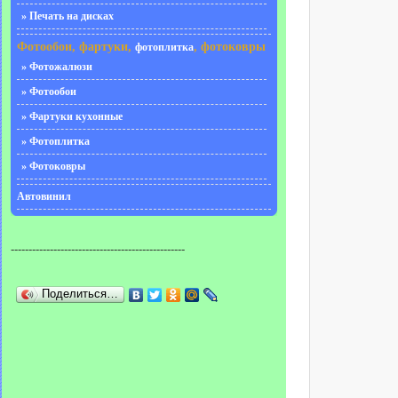
» Печать на дисках
Фотообои, фартуки,
, фотоковры
фотоплитка
» Фотожалюзи
» Фотообои
» Фартуки кухонные
» Фотоплитка
» Фотоковры
Автовинил
-------------------------------------------------
Поделиться…