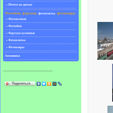
» Печать на дисках
Фотообои, фартуки,
, фотоковры
фотоплитка
» Фотожалюзи
» Фотообои
» Фартуки кухонные
» Фотоплитка
» Фотоковры
Автовинил
-------------------------------------------------
Поделиться…