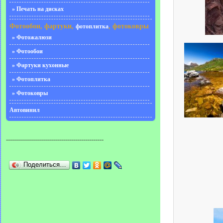
» Печать на дисках
Фотообои, фартуки,
, фотоковры
фотоплитка
» Фотожалюзи
» Фотообои
» Фартуки кухонные
» Фотоплитка
» Фотоковры
Автовинил
-------------------------------------------------
Поделиться…